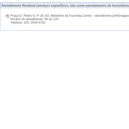
Atendimento Residual (serviços específicos, tais como parcelamento de honorários
Praça D. Pedro II, nº 16, Ed. Ministério da Fazenda,Centro - atendimento.prfn5reg
Horário de atendimento: 8h às 12h
Telefone: (81) 3416-5701